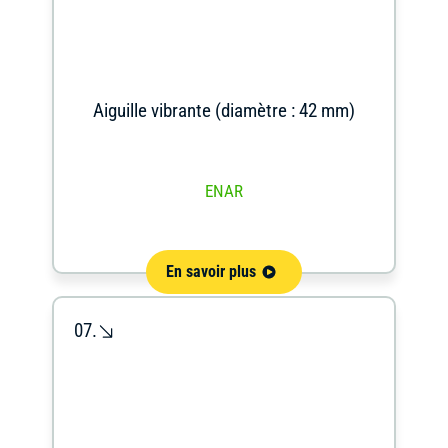
Aiguille vibrante (diamètre : 42 mm)
ENAR
En savoir plus
07.