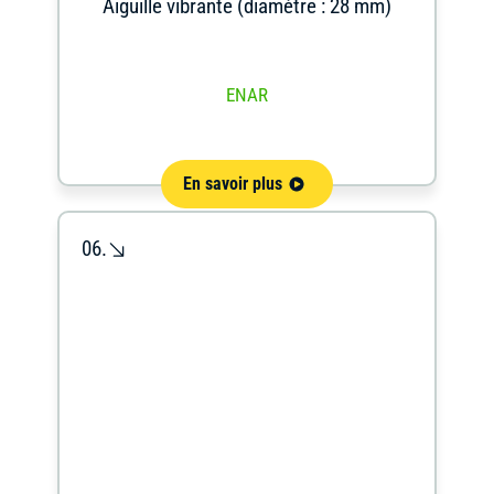
Aiguille vibrante (diamètre : 28 mm)
ENAR
En savoir plus
06.