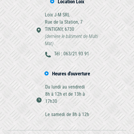
Location Loix
Loix J-M SRL
Rue de la Station, 7
TINTIGNY, 6730
(derrière le bâtiment de Multi
Mat)
Tél : 063/21 93 91
Heures d'ouverture
Du lundi au vendredi
8h à 12h et de 13h à
17h30
Le samedi de 8h à 12h