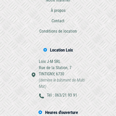
Notre matériel
À propos
Contact
Conditions de location
Location Loix
Loix J-M SRL
Rue de la Station, 7
TINTIGNY, 6730
(derrière le bâtiment de Multi
Mat)
Tél : 063/21 93 91
Heures d'ouverture