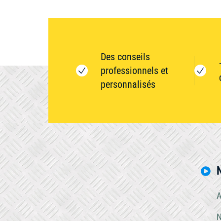
Des conseils
professionnels et
personnalisés
A
N