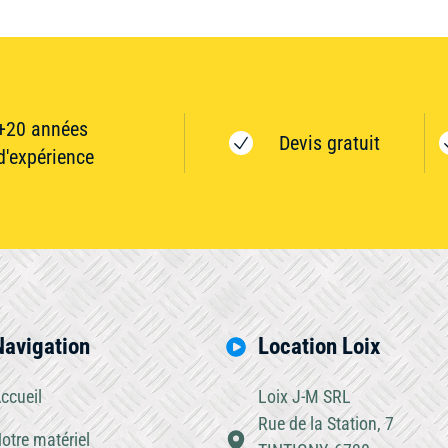
+20 années
Devis gratuit
d'expérience
Navigation
Location Loix
ccueil
Loix J-M SRL
Rue de la Station, 7
otre matériel