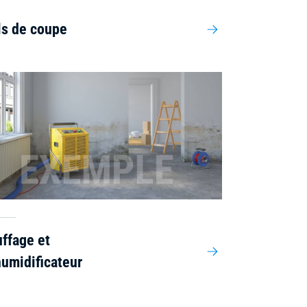
ls de coupe
ffage et
umidificateur