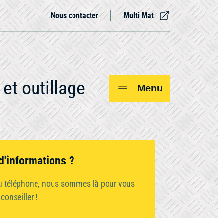
Nous contacter
Multi Mat
et outillage
Menu
Voir tout
d'informations ?
ou téléphone, nous sommes là pour vous
Compresseur
conseiller !