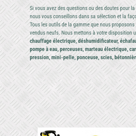
Si vous avez des questions ou des doutes pour la l
nous vous conseillons dans sa sélection et la faç
Tous les outils de la gamme que nous proposons 
vendus neufs. Nous mettons à votre disposition un
chauffage électrique, déshumidificateur, échaf
pompe à eau, perceuses, marteau électrique, ca
pression, mini-pelle, ponceuse, scies, bétonnièr