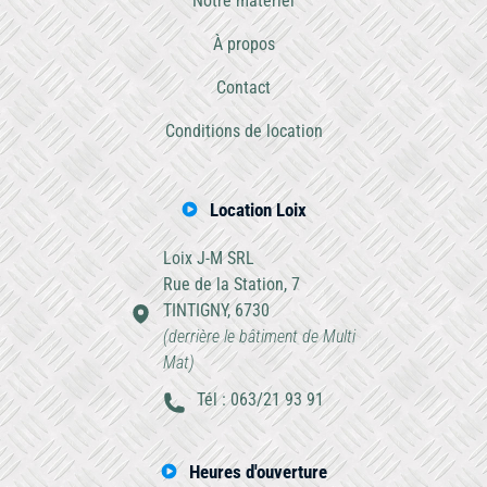
Notre matériel
À propos
Contact
Conditions de location
Location Loix
Loix J-M SRL
Rue de la Station, 7
TINTIGNY, 6730
(derrière le bâtiment de Multi
Mat)
Tél : 063/21 93 91
Heures d'ouverture