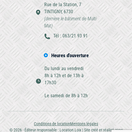
Rue de la Station, 7
TINTIGNY, 6730
(derrière le bâtiment de Multi
Mat)
Tél : 063/21 93 91
Heures d'ouverture
Du lundi au vendredi
8h à 12h et de 13h à
17h30
Le samedi de 8h à 12h
Conditions de location
Mentions légales
© 2026 - Éditeur responsable : Location Loix | Site créé et réalisé avec