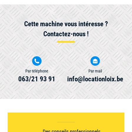
Cette machine vous intéresse ?
Contactez-nous !
Par téléphone
Par mail
063/21 93 91
info@locationloix.be
Des conseils professionnels