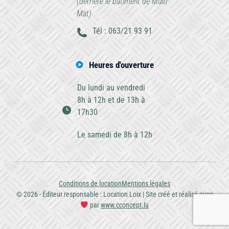
(derrière le bâtiment de Multi
Mat)
Tél : 063/21 93 91
Heures d'ouverture
Du lundi au vendredi
8h à 12h et de 13h à
17h30
Le samedi de 8h à 12h
Conditions de location
Mentions légales
© 2026 - Éditeur responsable : Location Loix | Site créé et réalisé avec
par
www.cconcept.lu