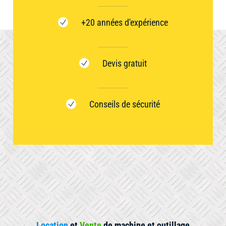
+20 années d'expérience
Devis gratuit
Conseils de sécurité
Location
et
Vente
de machine et outillage