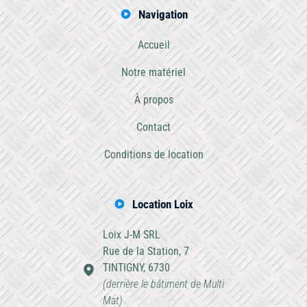
Navigation
Accueil
Notre matériel
À propos
Contact
Conditions de location
Location Loix
Loix J-M SRL
Rue de la Station, 7
TINTIGNY, 6730
(derrière le bâtiment de Multi
Mat)