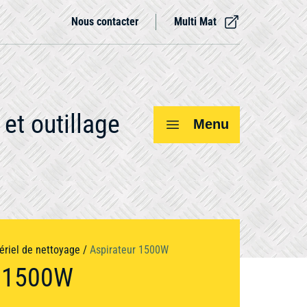
Nous contacter
Multi Mat
et outillage
Menu
Voir tout
ériel de nettoyage
/
Aspirateur 1500W
r 1500W
Compresseur