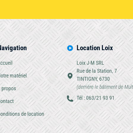
Navigation
Location Loix
ccueil
Loix J-M SRL
Rue de la Station, 7
otre matériel
TINTIGNY, 6730
(derrière le bâtiment de Mul
 propos
Tél : 063/21 93 91
ontact
onditions de location