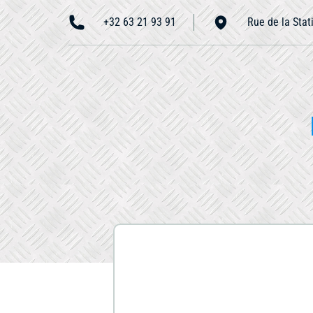
+32 63 21 93 91
Rue de la Stat
Accueil
N
À propos
Nous contacter