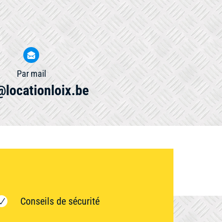
Par mail
@locationloix.be
Conseils de sécurité