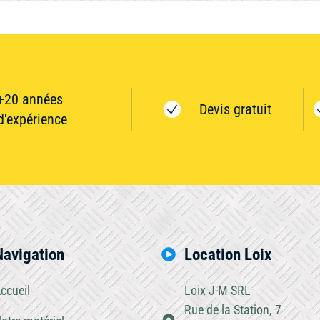
+20 années
Devis gratuit
d'expérience
Navigation
Location Loix
ccueil
Loix J-M SRL
Rue de la Station, 7