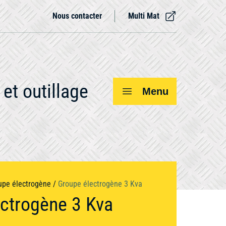
Nous contacter
Multi Mat
et outillage
Menu
Voir tout
upe électrogène
/
Groupe électrogène 3 Kva
ctrogène 3 Kva
Compresseur