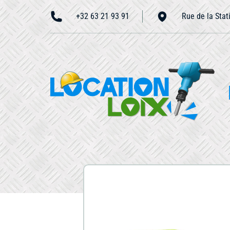
+32 63 21 93 91
Rue de la Stat
Accueil
N
À propos
Nous contacter