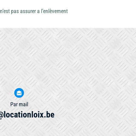
 n’est pas assurer a l’enlèvement
Par mail
@locationloix.be