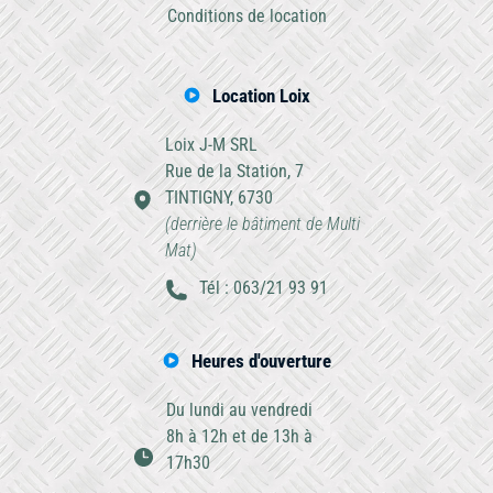
Conditions de location
Location Loix
Loix J-M SRL
Rue de la Station, 7
TINTIGNY, 6730
(derrière le bâtiment de Multi
Mat)
Tél : 063/21 93 91
Heures d'ouverture
Du lundi au vendredi
8h à 12h et de 13h à
17h30