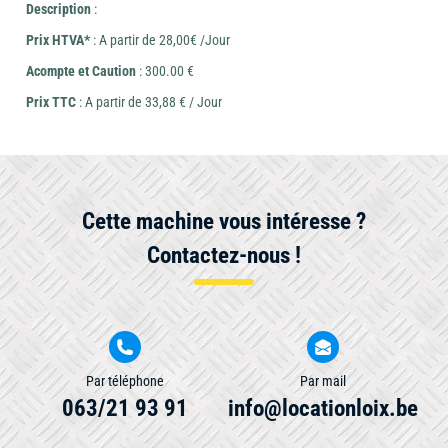
Description
:
Prix HTVA*
: A partir de 28,00€ /Jour
Acompte et Caution
: 300.00 €
Prix TTC
: A partir de 33,88 € / Jour
Cette machine vous intéresse ?
Contactez-nous !
Par téléphone
Par mail
063/21 93 91
info@locationloix.be