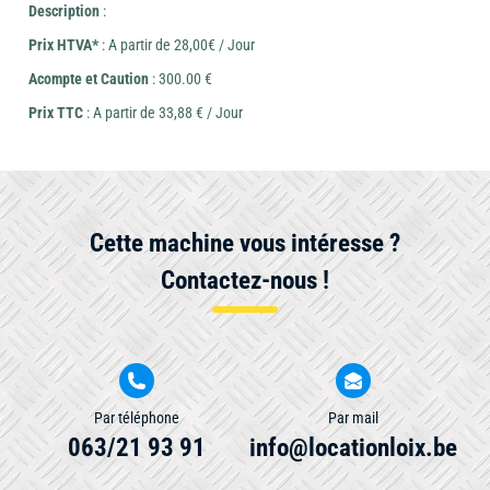
Description
:
Prix HTVA*
: A partir de 28,00€ / Jour
Acompte et Caution
: 300.00 €
Prix TTC
: A partir de 33,88 € / Jour
Cette machine vous intéresse ?
Contactez-nous !
Par téléphone
Par mail
063/21 93 91
info@locationloix.be