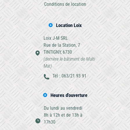
Conditions de location
Location Loix
Loix J-M SRL
Rue de la Station, 7
TINTIGNY, 6730
(derrière le bâtiment de Multi
Mat)
Tél : 063/21 93 91
Heures d'ouverture
Du lundi au vendredi
8h à 12h et de 13h à
17h30