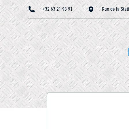
+32 63 21 93 91
Rue de la Stat
Accueil
N
À propos
Nous contacter