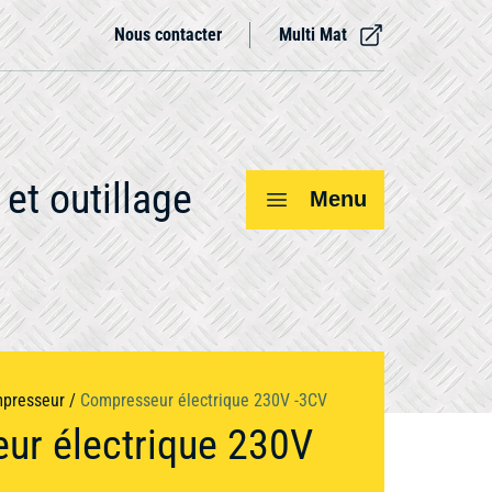
Nous contacter
Multi Mat
et outillage
Menu
Voir tout
presseur
/
Compresseur électrique 230V -3CV
ur électrique 230V
Compresseur