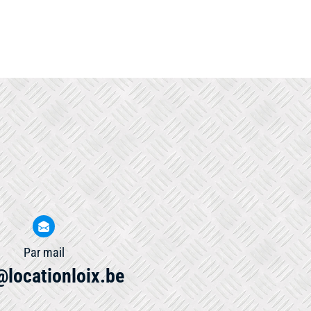
Par mail
@locationloix.be