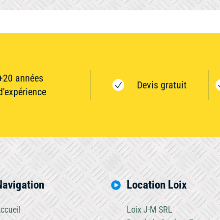
+20 années
Devis gratuit
d'expérience
Navigation
Location Loix
ccueil
Loix J-M SRL