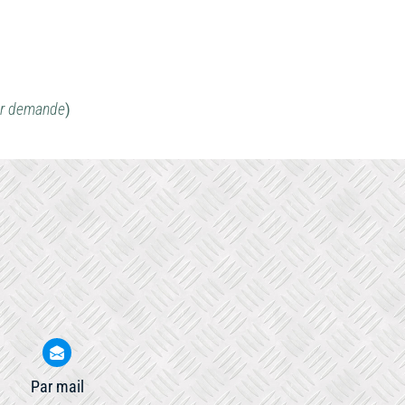
sur demande
)
Par mail