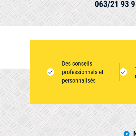
063/21 93 9
Des conseils
professionnels et
personnalisés