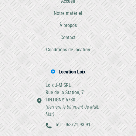
Accueil
Notre matériel
À propos
Contact
Conditions de location
Location Loix
Loix J-M SRL
Rue de la Station, 7
TINTIGNY, 6730
(derrière le bâtiment de Multi
Mat)
Tél : 063/21 93 91