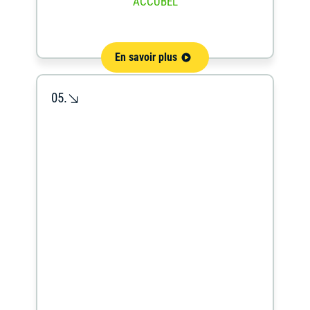
ACCUBEL
En savoir plus
05.