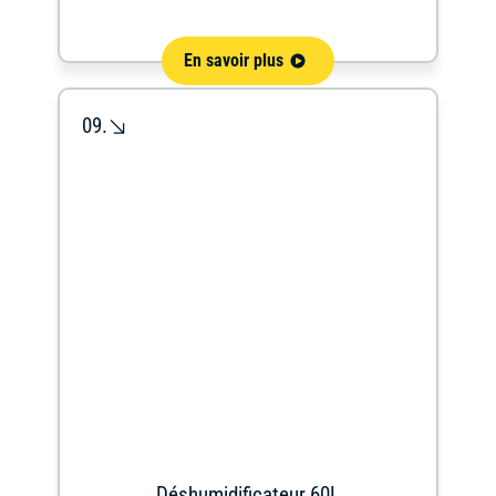
En savoir plus
09.
Déshumidificateur 60L